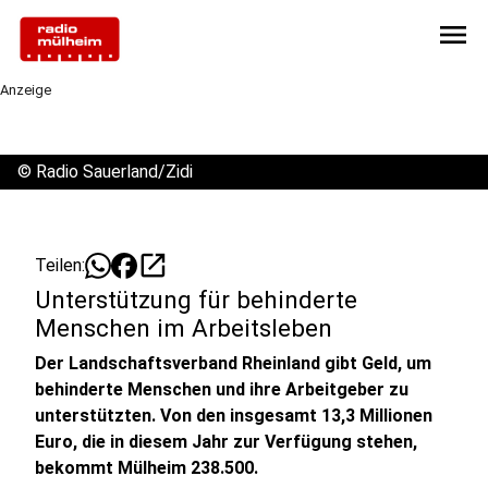
menu
Anzeige
©
Radio Sauerland/Zidi
open_in_new
Teilen:
Unterstützung für behinderte
Menschen im Arbeitsleben
Der Landschaftsverband Rheinland gibt Geld, um
behinderte Menschen und ihre Arbeitgeber zu
unterstützten. Von den insgesamt 13,3 Millionen
Euro, die in diesem Jahr zur Verfügung stehen,
bekommt Mülheim 238.500.