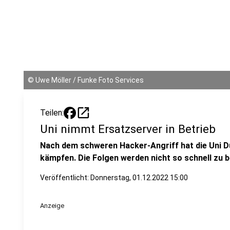
©
Uwe Möller / Funke Foto Services
open_in_new
Teilen:
Uni nimmt Ersatzserver in Betrieb
Nach dem schweren Hacker-Angriff hat die Uni 
kämpfen. Die Folgen werden nicht so schnell zu b
Veröffentlicht:
Donnerstag, 01.12.2022 15:00
Anzeige