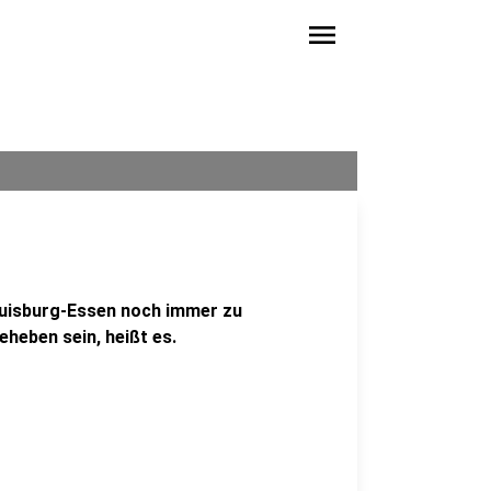
menu
Duisburg-Essen noch immer zu
eheben sein, heißt es.