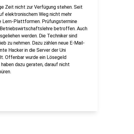
 Zeit nicht zur Verfügung stehen. Seit
uf elektronischem Weg nicht mehr
ale Lern-Plattformen. Prüfungstermine
 Betriebswirtschaftslehre betroffen. Auch
usgeliehen werden. Die Techniker sind
trieb zu nehmen. Dazu zählen neue E-Mail-
e Hacker in die Server der Uni
lt. Offenbar wurde ein Lösegeld
 haben dazu geraten, darauf nicht
püren.