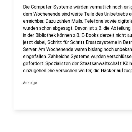
Die Computer-Systeme würden vermutlich noch einige
dem Wochenende sind weite Teile des Unibetriebs a
erreichbar. Dazu zählen Mails, Telefone sowie digit
wurden schon abgesagt. Davon ist z.B. die Abteilung
in der Bibliothek können z.B. E-Books derzeit nicht a
jetzt dabei, Schritt für Schritt Ersatzsysteme in Be
Server. Am Wochenende waren bislang noch unbekannt
eingefallen. Zahlreiche Systeme wurden verschlüsse
gefordert. Spezialisten der Staatsanwaltschaft Köln
einzugehen. Sie versuchen weiter, die Hacker aufzus
Anzeige