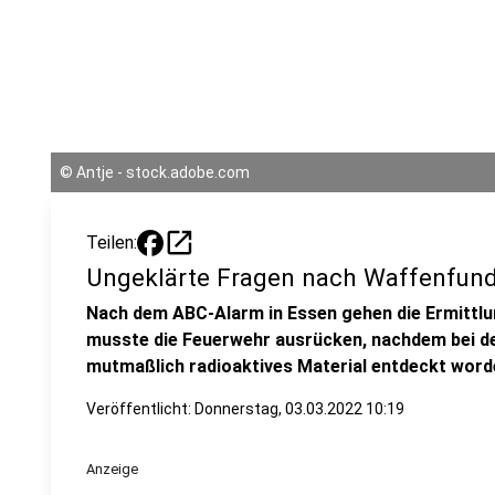
©
Antje - stock.adobe.com
open_in_new
Teilen:
Ungeklärte Fragen nach Waffenfund
Nach dem ABC-Alarm in Essen gehen die Ermittlun
musste die Feuerwehr ausrücken, nachdem bei de
mutmaßlich radioaktives Material entdeckt word
Veröffentlicht:
Donnerstag, 03.03.2022 10:19
Anzeige