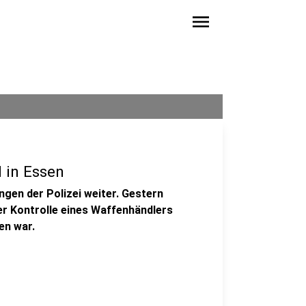
menu
 in Essen
gen der Polizei weiter. Gestern
r Kontrolle eines Waffenhändlers
en war.