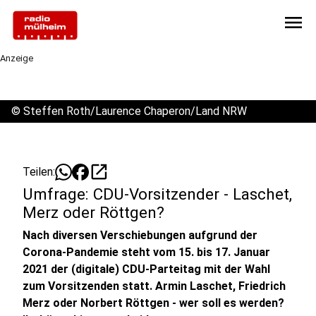
menu
Anzeige
©
Steffen Roth/Laurence Chaperon/Land NRW
open_in_new
Teilen:
Umfrage: CDU-Vorsitzender - Laschet,
Merz oder Röttgen?
Nach diversen Verschiebungen aufgrund der
Corona-Pandemie steht vom 15. bis 17. Januar
2021 der (digitale) CDU-Parteitag mit der Wahl
zum Vorsitzenden statt. Armin Laschet, Friedrich
Merz oder Norbert Röttgen - wer soll es werden?