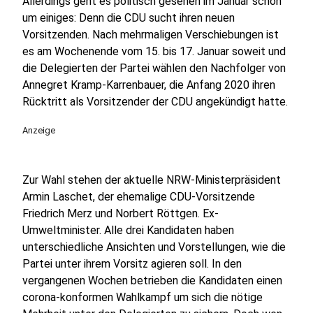
Allerdings geht es politisch gesehen im Januar schon
um einiges: Denn die CDU sucht ihren neuen
Vorsitzenden. Nach mehrmaligen Verschiebungen ist
es am Wochenende vom 15. bis 17. Januar soweit und
die Delegierten der Partei wählen den Nachfolger von
Annegret Kramp-Karrenbauer, die Anfang 2020 ihren
Rücktritt als Vorsitzender der CDU angekündigt hatte.
Anzeige
Zur Wahl stehen der aktuelle NRW-Ministerpräsident
Armin Laschet, der ehemalige CDU-Vorsitzende
Friedrich Merz und Norbert Röttgen. Ex-
Umweltminister. Alle drei Kandidaten haben
unterschiedliche Ansichten und Vorstellungen, wie die
Partei unter ihrem Vorsitz agieren soll. In den
vergangenen Wochen betrieben die Kandidaten einen
corona-konformen Wahlkampf um sich die nötige