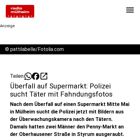
menu
Anzeige
©
pattilabelle/Fotolia.com
open_in_new
Teilen:
Überfall auf Supermarkt: Polizei
sucht Täter mit Fahndungsfotos
Nach dem Überfall auf einen Supermarkt Mitte Mai
in Mülheim sucht die Polizei jetzt mit Bildern aus
der Überwachungskamera nach den Tätern.
Damals hatten zwei Männer den Penny-Markt an
der Oberhausener Straße in Styrum ausgeraubt.