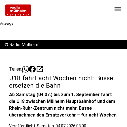
menu
Anzeige
©
Radio Mülheim
open_in_new
Teilen:
U18 fährt acht Wochen nicht: Busse
ersetzen die Bahn
Ab Samstag (04.07.) bis zum 1. September fährt
die U18 zwischen Mülheim Hauptbahnhof und dem
Rhein-Ruhr-Zentrum nicht mehr. Busse
übernehmen den Ersatzverkehr – für acht Wochen.
Veröffentlicht:
Samstag, 04.07.2026 08:00