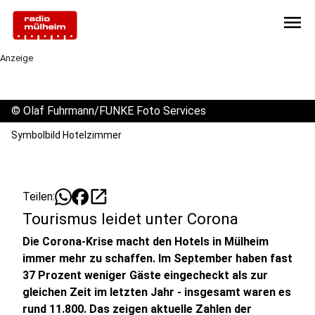
menu
Anzeige
©
Olaf Fuhrmann/FUNKE Foto Services
Symbolbild Hotelzimmer
open_in_new
Teilen:
Tourismus leidet unter Corona
Die Corona-Krise macht den Hotels in Mülheim
immer mehr zu schaffen. Im September haben fast
37 Prozent weniger Gäste eingecheckt als zur
gleichen Zeit im letzten Jahr - insgesamt waren es
rund 11.800. Das zeigen aktuelle Zahlen der