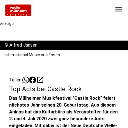
menu
Anzeige
©
Alfred Jansen
International Music aus Essen
open_in_new
Teilen:
Top Acts bei Castle Rock
Das Mülheimer Musikfestival "Castle Rock" feiert
nächstes Jahr seinen 20. Geburtstag. Aus diesem
Anlass hat das Kulturbüro als Veranstalter für den
2. und 4. Juli 2020 zwei ganz besondere Acts
eingeladen. Mit dabei ist der Neue Deutsche Welle-