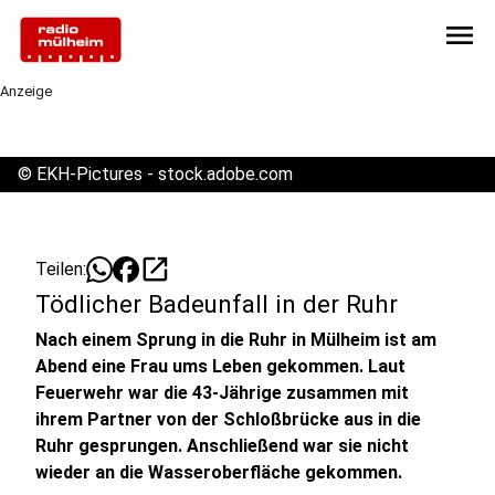
menu
Anzeige
©
EKH-Pictures - stock.adobe.com
open_in_new
Teilen:
Tödlicher Badeunfall in der Ruhr
Nach einem Sprung in die Ruhr in Mülheim ist am
Abend eine Frau ums Leben gekommen. Laut
Feuerwehr war die 43-Jährige zusammen mit
ihrem Partner von der Schloßbrücke aus in die
Ruhr gesprungen. Anschließend war sie nicht
wieder an die Wasseroberfläche gekommen.