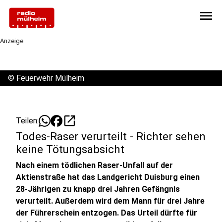
menu
Anzeige
©
Feuerwehr Mülheim
open_in_new
Teilen:
Todes-Raser verurteilt - Richter sehen
keine Tötungsabsicht
Nach einem tödlichen Raser-Unfall auf der
Aktienstraße hat das Landgericht Duisburg einen
28-Jährigen zu knapp drei Jahren Gefängnis
verurteilt. Außerdem wird dem Mann für drei Jahre
der Führerschein entzogen. Das Urteil dürfte für