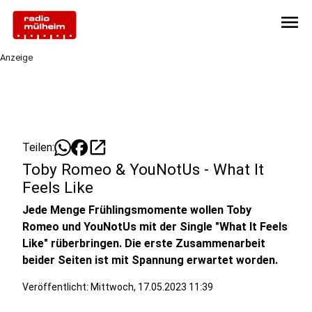
menu
Anzeige
open_in_new
Teilen:
Toby Romeo & YouNotUs - What It
Feels Like
Jede Menge Frühlingsmomente wollen Toby
Romeo und YouNotUs mit der Single "What It Feels
Like" rüberbringen. Die erste Zusammenarbeit
beider Seiten ist mit Spannung erwartet worden.
Veröffentlicht:
Mittwoch, 17.05.2023 11:39