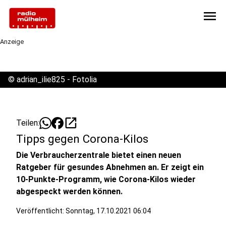
menu
Anzeige
©
adrian_ilie825 - Fotolia
open_in_new
Teilen:
Tipps gegen Corona-Kilos
Die Verbraucherzentrale bietet einen neuen
Ratgeber für gesundes Abnehmen an. Er zeigt ein
10-Punkte-Programm, wie Corona-Kilos wieder
abgespeckt werden können.
Veröffentlicht:
Sonntag, 17.10.2021 06:04