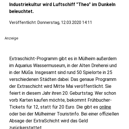
Industriekultur wird Luftschiff "Theo" im Dunkeln
beleuchtet.
Veröffentlicht:
Donnerstag, 12.03.2020 14:11
Anzeige
Extraschicht-Programm gibt es in Mülheim außerdem
im Aquarius Wassermuseum, in der Alten Dreherei und
in der MüGa. Insgesamt sind rund 50 Spielorte in 25
verschiedenen Städten dabei. Das genaue Programm
der Extraschicht wird Mitte Mai veröffentlicht. Sie
feiert in diesem Jahr ihren 20. Geburtstag. Wer schon
vorb Karten kaufen möchte, bekommt Frühbucher-
Tickets für 12, statt für 20 Euro. Die gibt es
online
oder bei der Mülheimer Touristinfo. Bei einer offiziellen
Absage der ExtraSchicht wird das Geld
zurückerstattet.