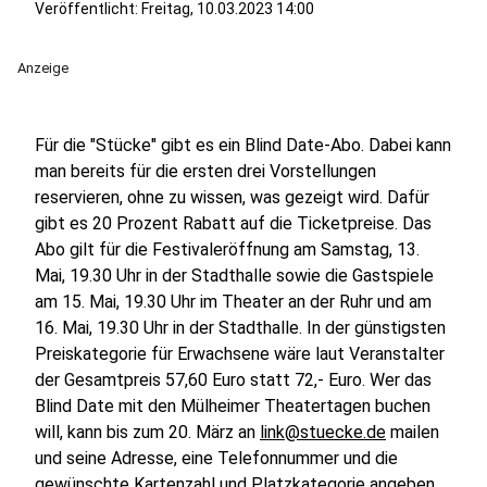
Veröffentlicht:
Freitag, 10.03.2023 14:00
Anzeige
Für die "Stücke" gibt es ein Blind Date-Abo. Dabei kann
man bereits für die ersten drei Vorstellungen
reservieren, ohne zu wissen, was gezeigt wird. Dafür
gibt es 20 Prozent Rabatt auf die Ticketpreise. Das
Abo gilt für die Festivaleröffnung am Samstag, 13.
Mai, 19.30 Uhr in der Stadthalle sowie die Gastspiele
am 15. Mai, 19.30 Uhr im Theater an der Ruhr und am
16. Mai, 19.30 Uhr in der Stadthalle. In der günstigsten
Preiskategorie für Erwachsene wäre laut Veranstalter
der Gesamtpreis 57,60 Euro statt 72,- Euro. Wer das
Blind Date mit den Mülheimer Theatertagen buchen
will, kann bis zum 20. März an
link@stuecke.de
mailen
und seine Adresse, eine Telefonnummer und die
gewünschte Kartenzahl und Platzkategorie angeben.