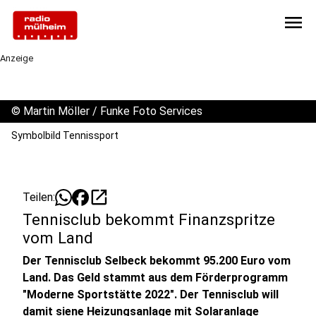
menu
Anzeige
©
Martin Möller / Funke Foto Services
Symbolbild Tennissport
open_in_new
Teilen:
Tennisclub bekommt Finanzspritze
vom Land
Der Tennisclub Selbeck bekommt 95.200 Euro vom
Land. Das Geld stammt aus dem Förderprogramm
"Moderne Sportstätte 2022". Der Tennisclub will
damit siene Heizungsanlage mit Solaranlage