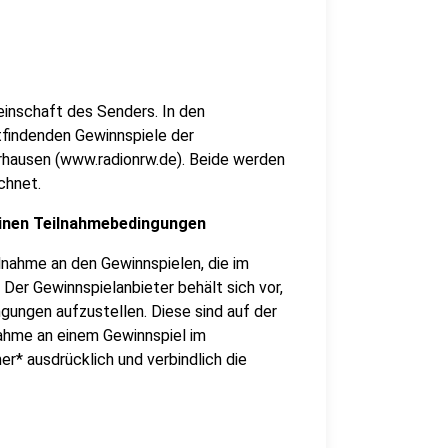
einschaft des Senders. In den
findenden Gewinnspiele der
ausen (www.radionrw.de). Beide werden
chnet.
einen Teilnahmebedingungen
lnahme an den Gewinnspielen, die im
er Gewinnspielanbieter behält sich vor,
gungen aufzustellen. Diese sind auf der
nahme an einem Gewinnspiel im
* ausdrücklich und verbindlich die