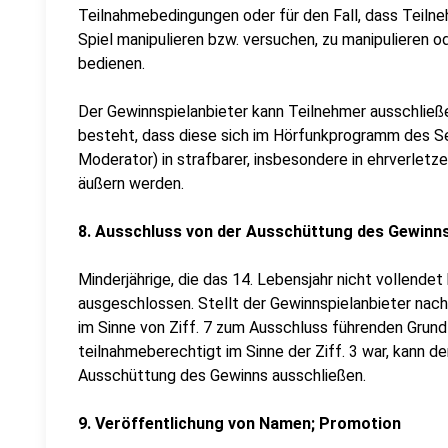
Teilnahmebedingungen oder für den Fall, dass Teiln
Spiel manipulieren bzw. versuchen, zu manipulieren od
bedienen.
Der Gewinnspielanbieter kann Teilnehmer ausschließ
besteht, dass diese sich im Hörfunkprogramm des 
Moderator) in strafbarer, insbesondere in ehrverlet
äußern werden.
8. Ausschluss von der Ausschüttung des Gewinn
Minderjährige, die das 14. Lebensjahr nicht vollende
ausgeschlossen. Stellt der Gewinnspielanbieter nach
im Sinne von Ziff. 7 zum Ausschluss führenden Grund 
teilnahmeberechtigt im Sinne der Ziff. 3 war, kann d
Ausschüttung des Gewinns ausschließen.
9. Veröffentlichung von Namen; Promotion