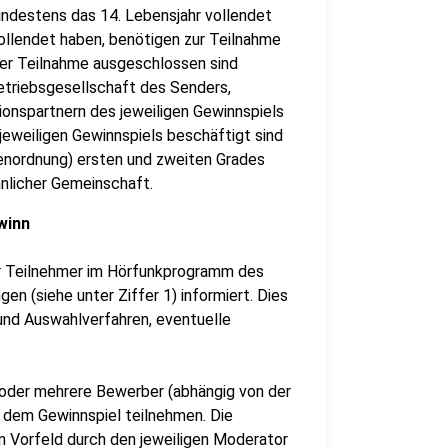
indestens das 14. Lebensjahr vollendet
vollendet haben, benötigen zur Teilnahme
der Teilnahme ausgeschlossen sind
etriebsgesellschaft des Senders,
ionspartnern des jeweiligen Gewinnspiels
jeweiligen Gewinnspiels beschäftigt sind
benordnung) ersten und zweiten Grades
nlicher Gemeinschaft.
winn
er Teilnehmer im Hörfunkprogramm des
n (siehe unter Ziffer 1) informiert. Dies
 und Auswahlverfahren, eventuelle
 oder mehrere Bewerber (abhängig von der
 an dem Gewinnspiel teilnehmen. Die
 Vorfeld durch den jeweiligen Moderator