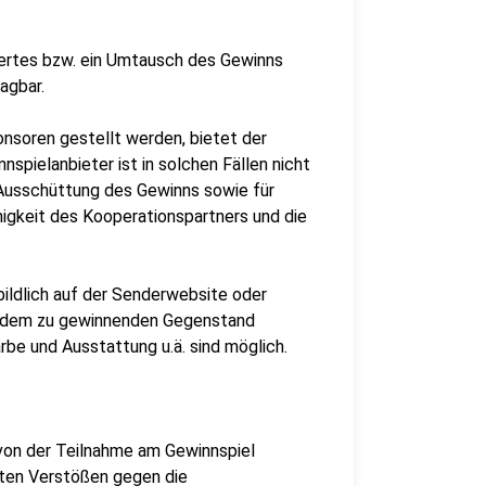
wertes bzw. ein Umtausch des Gewinns
agbar.
nsoren gestellt werden, bietet der
spielanbieter ist in solchen Fällen nicht
e Ausschüttung des Gewinns sowie für
igkeit des Kooperationspartners und die
ildlich auf der Senderwebsite oder
it dem zu gewinnenden Gegenstand
rbe und Ausstattung u.ä. sind möglich.
 von der Teilnahme am Gewinnspiel
ften Verstößen gegen die