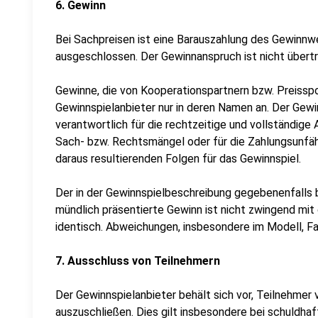
6. Gewinn
Bei Sachpreisen ist eine Barauszahlung des Gewinn
ausgeschlossen. Der Gewinnanspruch ist nicht übertr
Gewinne, die von Kooperationspartnern bzw. Preisspo
Gewinnspielanbieter nur in deren Namen an. Der Gewinn
verantwortlich für die rechtzeitige und vollständig
Sach- bzw. Rechtsmängel oder für die Zahlungsunfäh
daraus resultierenden Folgen für das Gewinnspiel.
Der in der Gewinnspielbeschreibung gegebenenfalls b
mündlich präsentierte Gewinn ist nicht zwingend m
identisch. Abweichungen, insbesondere im Modell, Fa
7. Ausschluss von Teilnehmern
Der Gewinnspielanbieter behält sich vor, Teilnehmer
auszuschließen. Dies gilt insbesondere bei schuldha