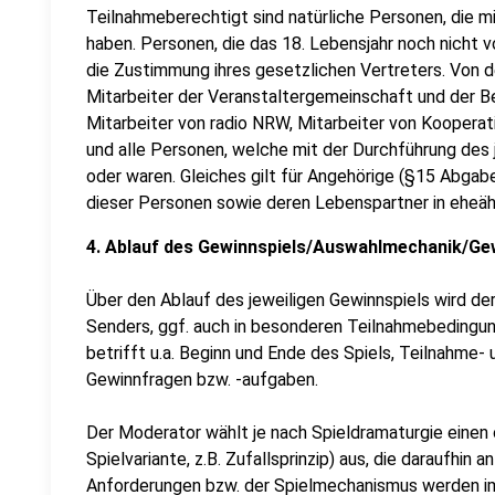
Teilnahmeberechtigt sind natürliche Personen, die m
haben. Personen, die das 18. Lebensjahr noch nicht 
die Zustimmung ihres gesetzlichen Vertreters. Von 
Mitarbeiter der Veranstaltergemeinschaft und der B
Mitarbeiter von radio NRW, Mitarbeiter von Kooperat
und alle Personen, welche mit der Durchführung des 
oder waren. Gleiches gilt für Angehörige (§15 Abga
dieser Personen sowie deren Lebenspartner in eheäh
4. Ablauf des Gewinnspiels/Auswahlmechanik/Ge
Über den Ablauf des jeweiligen Gewinnspiels wird d
Senders, ggf. auch in besonderen Teilnahmebedingunge
betrifft u.a. Beginn und Ende des Spiels, Teilnahme-
Gewinnfragen bzw. -aufgaben.
Der Moderator wählt je nach Spieldramaturgie einen
Spielvariante, z.B. Zufallsprinzip) aus, die daraufhin
Anforderungen bzw. der Spielmechanismus werden im