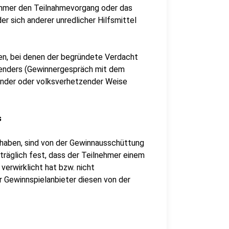
ehmer den Teilnahmevorgang oder das
er sich anderer unredlicher Hilfsmittel
en, bei denen der begründete Verdacht
Senders (Gewinnergespräch mit dem
zender oder volksverhetzender Weise
s
t haben, sind von der Gewinnausschüttung
träglich fest, dass der Teilnehmer einem
verwirklicht hat bzw. nicht
er Gewinnspielanbieter diesen von der