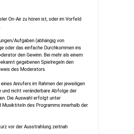
ler On-Air zu hören ist, oder im Vorfeld
.
erungen/Aufgaben (abhängig von
rage oder das einfache Durchkommen ins
oderator den Gewinn. Bei mehr als einem
 bekannt gegebenen Spielregeln den
inweis des Moderators.
eines Anrufers im Rahmen der jeweiligen
e und nicht veränderbare Abfolge der
n. Die Auswahl erfolgt unter
 Musiktiteln des Programms innerhalb der
kurz vor der Ausstrahlung zeitnah