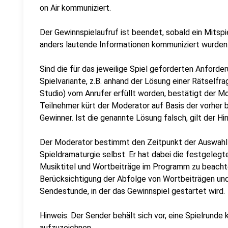
on Air kommuniziert.
Der Gewinnspielaufruf ist beendet, sobald ein Mitspie
anders lautende Informationen kommuniziert wurden
Sind die für das jeweilige Spiel geforderten Anford
Spielvariante, z.B. anhand der Lösung einer Rätself
Studio) vom Anrufer erfüllt worden, bestätigt der M
Teilnehmer kürt der Moderator auf Basis der vorher
Gewinner. Ist die genannte Lösung falsch, gilt der H
Der Moderator bestimmt den Zeitpunkt der Auswahl 
Spieldramaturgie selbst. Er hat dabei die festgelegt
Musiktitel und Wortbeiträge im Programm zu beachte
Berücksichtigung der Abfolge von Wortbeiträgen und
Sendestunde, in der das Gewinnspiel gestartet wird.
Hinweis: Der Sender behält sich vor, eine Spielrunde 
aufzuzeichnen.