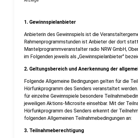
Anzeige
1. Gewinnspielanbieter
Anbieterin des Gewinnspiels ist die Veranstaltergem
Rahmenprogrammstunden ist Anbieter der dort statt
Mantelprogrammveranstalter radio NRW GmbH, Oberh
im Folgenden jeweils als „Gewinnspielanbieter" bezei
2. Geltungsbereich und Anerkennung der allgem
Folgende Allgemeine Bedingungen gelten für die Tei
Hörfunkprogramm des Senders veranstaltet werden. D
für einzelne Gewinnspiele besondere Teilnahmebedin
jeweiligen Aktions-Microsite einsehbar. Mit der Teil
Hörfunkprogramm des Senders erkennt der Teilnehmer
folgenden Allgemeinen Teilnahmebedingungen an:
3. Teilnahmeberechtigung