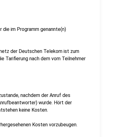
er die im Programm genannte(n)
stnetz der Deutschen Telekom ist zum
h die Tarifierung nach dem vom Teilnehmer
ustande, nachdem der Anruf des
nrufbeantworter) wurde. Hört der
ntstehen keine Kosten.
vorhergesehenen Kosten vorzubeugen.