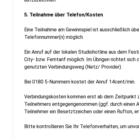
5. Teilnahme über Telefon/Kosten
Eine Teilnahme am Gewinnspiel ist ausschließlich üb
Telefonnummer(n) möglich.
Ein Anruf auf der lokalen Studiohotline aus dem Fe
City- bzw. Ferntarif möglich. Im Übrigen richtet sic
genutzten Verbindungsweg (Netz/ Provider).
Bei 0180 5-Nummern kostet der Anruf 14cent/min.
Verbindungskosten kommen erst ab dem Zeitpunkt z
Teilnehmers entgegengenommen (ggf. durch einen A
Teilnehmer ein Besetztzeichen oder einen Rufton, e
Bitte kontrollieren Sie Ihr Telefonverhalten, um un