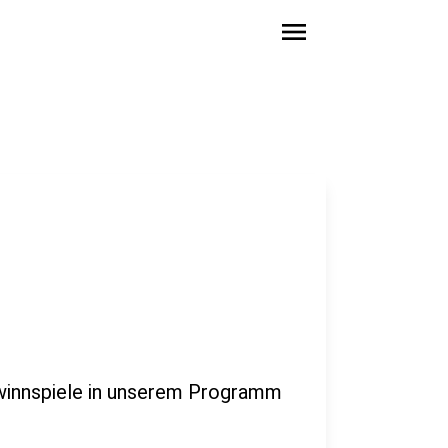
menu
winnspiele in unserem Programm