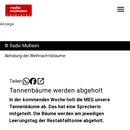
menu
Anzeige
©
Radio Mülheim
Abholung der Weihnachtsbäume
open_in_new
Teilen:
Tannenbäume werden abgeholt
In der kommenden Woche holt die MEG unsere
Tannenbäume ab. Das hat eine Sprecherin
mitgeteilt. Die Bäume werden am jeweiligen
Leerungstag der Restabfalltonne abgeholt.