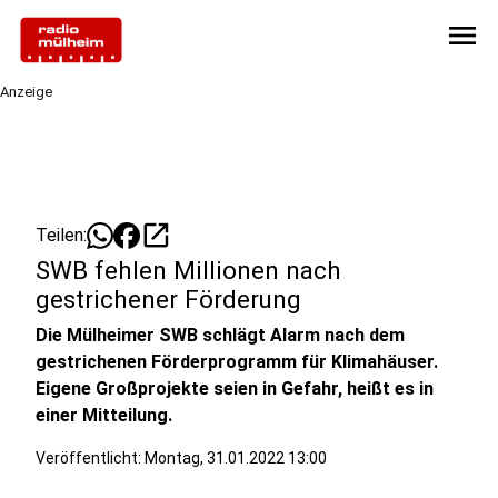
menu
Anzeige
open_in_new
Teilen:
SWB fehlen Millionen nach
gestrichener Förderung
Die Mülheimer SWB schlägt Alarm nach dem
gestrichenen Förderprogramm für Klimahäuser.
Eigene Großprojekte seien in Gefahr, heißt es in
einer Mitteilung.
Veröffentlicht:
Montag, 31.01.2022 13:00