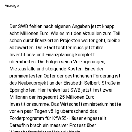
Anzeige
Der SWB fehlen nach eigenen Angaben jetzt knapp
acht Millionen Euro. Wie es mit den aktuellen zum Teil
schon durchfinanzierten Projekten weiter geht, bleibe
abzuwarten. Die Stadttochter muss jetzt ihre
Investitions- und Finanzplanung komplett
überarbeiten. Die Folgen seien Verzögerungen,
Mietausfälle und steigende Kosten. Eines der
prominentesten Opfer der gestrichenen Förderung ist
das Neubauprojekt an der Elisabeth-Selbert-Straße in
Eppinghofen. Hier fehlen laut SWB jetzt fast zwei
Millionen der insgesamt 25 Millionen Euro
Investitionssumme. Das Wirtschaftsministerium hatte
vor ein paar Tagen völlig überraschend das
Förderprogramm für KfW55-Häuser eingestellt.
Daraufhin brach ein massiver Protest über