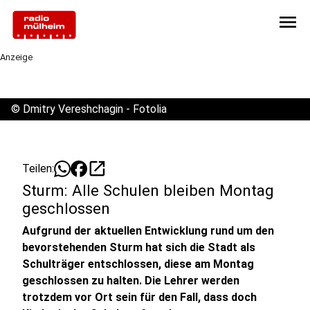
menu
Anzeige
©
Dmitry Vereshchagin - Fotolia
open_in_new
Teilen:
Sturm: Alle Schulen bleiben Montag
geschlossen
Aufgrund der aktuellen Entwicklung rund um den
bevorstehenden Sturm hat sich die Stadt als
Schulträger entschlossen, diese am Montag
geschlossen zu halten. Die Lehrer werden
trotzdem vor Ort sein für den Fall, dass doch