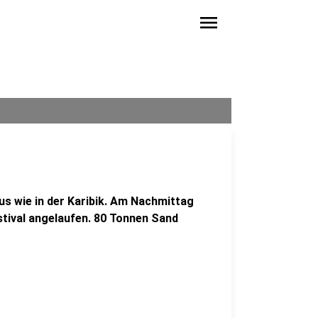
menu
aus wie in der Karibik. Am Nachmittag
stival angelaufen. 80 Tonnen Sand