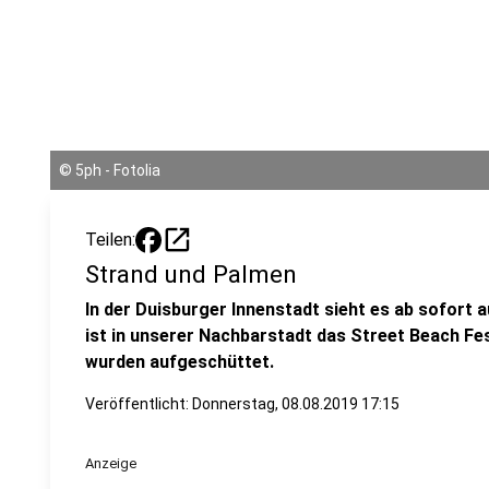
©
5ph - Fotolia
open_in_new
Teilen:
Strand und Palmen
In der Duisburger Innenstadt sieht es ab sofort 
ist in unserer Nachbarstadt das Street Beach Fe
wurden aufgeschüttet.
Veröffentlicht:
Donnerstag, 08.08.2019 17:15
Anzeige