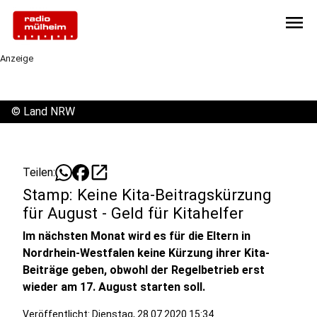
menu
Anzeige
©
Land NRW
open_in_new
Teilen:
Stamp: Keine Kita-Beitragskürzung
für August - Geld für Kitahelfer
Im nächsten Monat wird es für die Eltern in
Nordrhein-Westfalen keine Kürzung ihrer Kita-
Beiträge geben, obwohl der Regelbetrieb erst
wieder am 17. August starten soll.
Veröffentlicht:
Dienstag, 28.07.2020 15:34