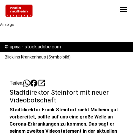
menu
Anzeige
©
upixa - stock.adobe.com
Blick ins Krankenhaus (Symbolbild).
open_in_new
Teilen:
Stadtdirektor Steinfort mit neuer
Videobotschaft
Stadtdirektor Frank Steinfort sieht Mülheim gut
vorbereitet, sollte auf uns eine große Welle an
Corona-Erkrankungen zu kommen. Das sagt er
seinem zweiten Videostatement in der aktuellen