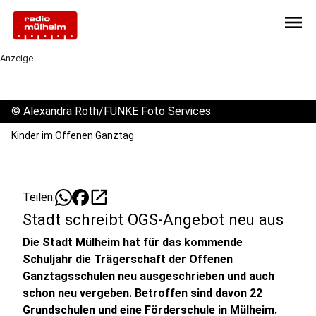
menu
Anzeige
©
Alexandra Roth/FUNKE Foto Services
Kinder im Offenen Ganztag
open_in_new
Teilen:
Stadt schreibt OGS-Angebot neu aus
Die Stadt Mülheim hat für das kommende
Schuljahr die Trägerschaft der Offenen
Ganztagsschulen neu ausgeschrieben und auch
schon neu vergeben. Betroffen sind davon 22
Grundschulen und eine Förderschule in Mülheim.