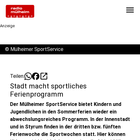
menu
Anzeige
©
Mülheimer SportService
open_in_new
Teilen:
Stadt macht sportliches
Ferienprogramm
Der Mülheimer SportService bietet Kindern und
Jugendlichen in den Sommerferien wieder ein
abwechslungsreiches Programm. In der Innenstadt
und in Styrum finden in der dritten bzw. fünften
Ferienwoche die Sportwochen statt. Hier können