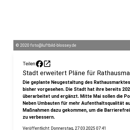
©
2020 foto@luftbild-blossey.de
open_in_new
Teilen:
Stadt erweitert Pläne für Rathausma
Die geplante Neugestaltung des Rathausmarktes 
bisher vorgesehen. Die Stadt hat ihre bereits 2
überarbeitet und ergänzt. Mitte Mai sollen die P
Neben Umbauten für mehr Aufenthaltsqualität au
Maßnahmen dazu gekommen, um die Barrierefreih
zu verbessern.
Veröffentlicht:
Donnerstag, 27.03.2025 07:41