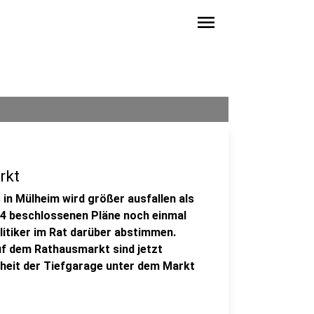
menu
rkt
in Mülheim wird größer ausfallen als
024 beschlossenen Pläne noch einmal
olitiker im Rat darüber abstimmen.
f dem Rathausmarkt sind jetzt
eit der Tiefgarage unter dem Markt