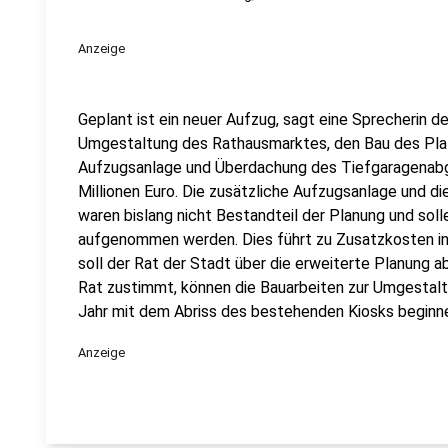
Anzeige
Geplant ist ein neuer Aufzug, sagt eine Sprecherin d
Umgestaltung des Rathausmarktes, den Bau des Plat
Aufzugsanlage und Überdachung des Tiefgaragenabga
Millionen Euro. Die zusätzliche Aufzugsanlage und 
waren bislang nicht Bestandteil der Planung und solle
aufgenommen werden. Dies führt zu Zusatzkosten in
soll der Rat der Stadt über die erweiterte Planung 
Rat zustimmt, können die Bauarbeiten zur Umgestal
Jahr mit dem Abriss des bestehenden Kiosks beginne
Anzeige