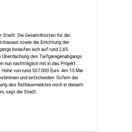
er Stadt. Die Gesamtkosten für die
zhauses sowie die Errichtung der
ngs belaufen sich auf rund 2,65
die Überdachung des Tiefgaragenabgangs
n nun nachträglich mit in das Projekt
 Höhe von rund 507.000 Euro. Am 15.Mai
abstimmen und entscheiden. Sofern der
tung des Rathausmarktes noch in diesem
n, sagt die Stadt.