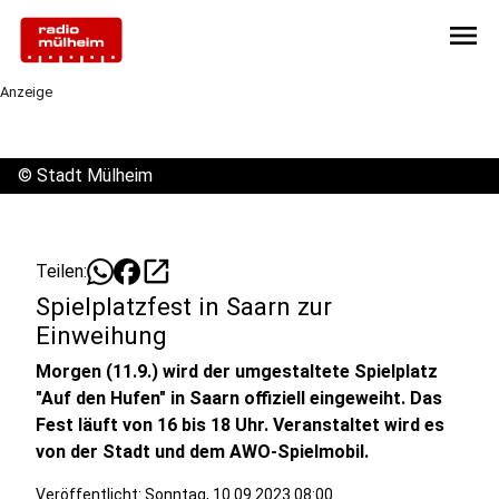
menu
Anzeige
©
Stadt Mülheim
open_in_new
Teilen:
Spielplatzfest in Saarn zur
Einweihung
Morgen (11.9.) wird der umgestaltete Spielplatz
"Auf den Hufen" in Saarn offiziell eingeweiht. Das
Fest läuft von 16 bis 18 Uhr. Veranstaltet wird es
von der Stadt und dem AWO-Spielmobil.
Veröffentlicht:
Sonntag, 10.09.2023 08:00