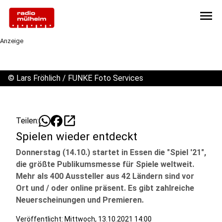
menu
Anzeige
©
Lars Fröhlich / FUNKE Foto Services
open_in_new
Teilen:
Spielen wieder entdeckt
Donnerstag (14.10.) startet in Essen die "Spiel '21",
die größte Publikumsmesse für Spiele weltweit.
Mehr als 400 Aussteller aus 42 Ländern sind vor
Ort und / oder online präsent. Es gibt zahlreiche
Neuerscheinungen und Premieren.
Veröffentlicht:
Mittwoch, 13.10.2021 14:00