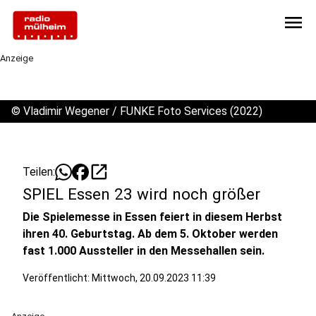
menu
Anzeige
©
Vladimir Wegener / FUNKE Foto Services (2022)
open_in_new
Teilen:
SPIEL Essen 23 wird noch größer
Die Spielemesse in Essen feiert in diesem Herbst
ihren 40. Geburtstag. Ab dem 5. Oktober werden
fast 1.000 Aussteller in den Messehallen sein.
Veröffentlicht:
Mittwoch, 20.09.2023 11:39