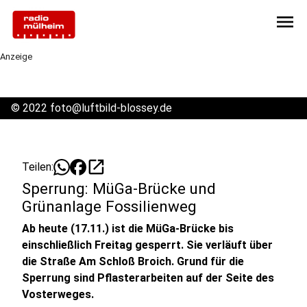
menu
Anzeige
©
2022 foto@luftbild-blossey.de
open_in_new
Teilen:
Sperrung: MüGa-Brücke und
Grünanlage Fossilienweg
Ab heute (17.11.) ist die MüGa-Brücke bis
einschließlich Freitag gesperrt. Sie verläuft über
die Straße Am Schloß Broich. Grund für die
Sperrung sind Pflasterarbeiten auf der Seite des
Vosterweges.