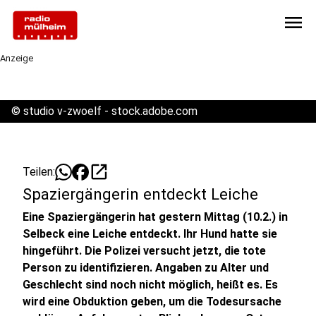
menu
Anzeige
©
studio v-zwoelf - stock.adobe.com
open_in_new
Teilen:
Spaziergängerin entdeckt Leiche
Eine Spaziergängerin hat gestern Mittag (10.2.) in
Selbeck eine Leiche entdeckt. Ihr Hund hatte sie
hingeführt. Die Polizei versucht jetzt, die tote
Person zu identifizieren. Angaben zu Alter und
Geschlecht sind noch nicht möglich, heißt es. Es
wird eine Obduktion geben, um die Todesursache