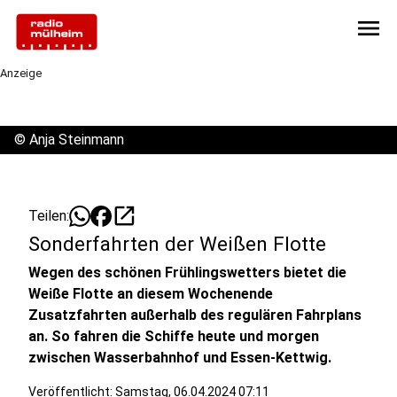
menu
Anzeige
©
Anja Steinmann
open_in_new
Teilen:
Sonderfahrten der Weißen Flotte
Wegen des schönen Frühlingswetters bietet die
Weiße Flotte an diesem Wochenende
Zusatzfahrten außerhalb des regulären Fahrplans
an. So fahren die Schiffe heute und morgen
zwischen Wasserbahnhof und Essen-Kettwig.
Veröffentlicht:
Samstag, 06.04.2024 07:11