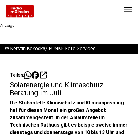
menu
Anzeige
©
Kerstin Kokoska/ FUNKE Foto Services
open_in_new
Teilen:
Solarenergie und Klimaschutz -
Beratung im Juli
Die Stabsstelle Klimaschutz und Klimaanpassung
hat für diesen Monat ein großes Angebot
zusammengestellt. In der Anlaufstelle im
Technischen Rathaus gibt es beispielsweise immer
dienstags und donnerstags von 10 bis 13 Uhr und