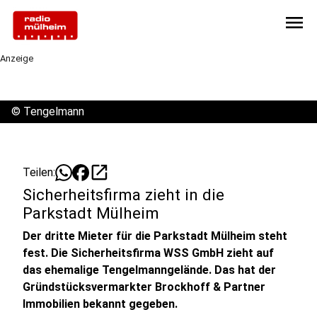
menu
Anzeige
©
Tengelmann
open_in_new
Teilen:
Sicherheitsfirma zieht in die
Parkstadt Mülheim
Der dritte Mieter für die Parkstadt Mülheim steht
fest. Die Sicherheitsfirma WSS GmbH zieht auf
das ehemalige Tengelmanngelände. Das hat der
Gründstücksvermarkter Brockhoff & Partner
Immobilien bekannt gegeben.