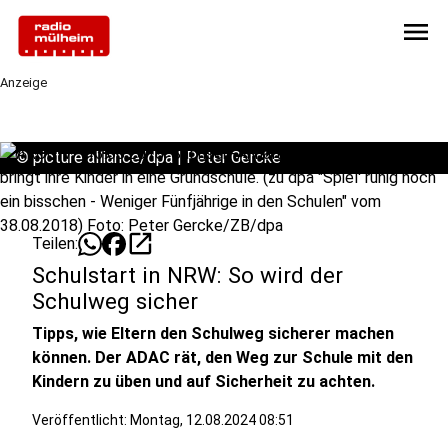
menu
Anzeige
©
picture alliance/dpa | Peter Gercke
open_in_new
Teilen:
Schulstart in NRW: So wird der
Schulweg sicher
Tipps, wie Eltern den Schulweg sicherer machen
können. Der ADAC rät, den Weg zur Schule mit den
Kindern zu üben und auf Sicherheit zu achten.
Veröffentlicht:
Montag, 12.08.2024 08:51