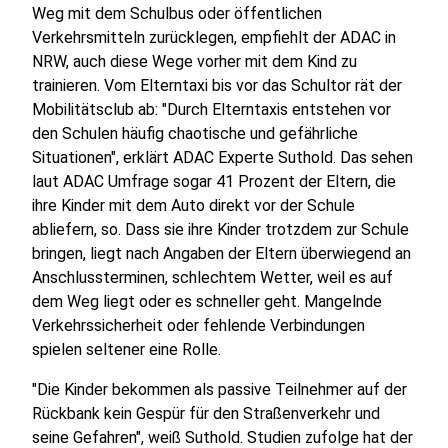
Weg mit dem Schulbus oder öffentlichen
Verkehrsmitteln zurücklegen, empfiehlt der ADAC in
NRW, auch diese Wege vorher mit dem Kind zu
trainieren. Vom Elterntaxi bis vor das Schultor rät der
Mobilitätsclub ab: "Durch Elterntaxis entstehen vor
den Schulen häufig chaotische und gefährliche
Situationen", erklärt ADAC Experte Suthold. Das sehen
laut ADAC Umfrage sogar 41 Prozent der Eltern, die
ihre Kinder mit dem Auto direkt vor der Schule
abliefern, so. Dass sie ihre Kinder trotzdem zur Schule
bringen, liegt nach Angaben der Eltern überwiegend an
Anschlussterminen, schlechtem Wetter, weil es auf
dem Weg liegt oder es schneller geht. Mangelnde
Verkehrssicherheit oder fehlende Verbindungen
spielen seltener eine Rolle.
"Die Kinder bekommen als passive Teilnehmer auf der
Rückbank kein Gespür für den Straßenverkehr und
seine Gefahren", weiß Suthold. Studien zufolge hat der