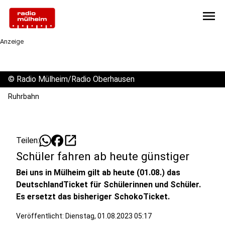
menu
Anzeige
©
Radio Mülheim/Radio Oberhausen
Ruhrbahn
open_in_new
Teilen:
Schüler fahren ab heute günstiger
Bei uns in Mülheim gilt ab heute (01.08.) das
DeutschlandTicket für Schülerinnen und Schüler.
Es ersetzt das bisheriger SchokoTicket.
Veröffentlicht:
Dienstag, 01.08.2023 05:17