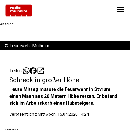
menu
Anzeige
©
Feuerwehr Mülheim
open_in_new
Teilen:
Schreck in großer Höhe
Heute Mittag musste die Feuerwehr in Styrum
einen Mann aus 20 Metern Höhe retten. Er befand
sich im Arbeitskorb eines Hubsteigers.
Veröffentlicht:
Mittwoch, 15.04.2020 14:24