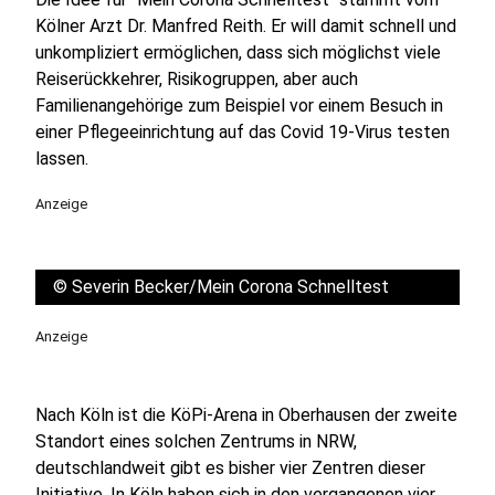
Kölner Arzt Dr. Manfred Reith. Er will damit schnell und
unkompliziert ermöglichen, dass sich möglichst viele
Reiserückkehrer, Risikogruppen, aber auch
Familienangehörige zum Beispiel vor einem Besuch in
einer Pflegeeinrichtung auf das Covid 19-Virus testen
lassen.
Anzeige
©
Severin Becker/Mein Corona Schnelltest
Anzeige
Nach Köln ist die KöPi-Arena in Oberhausen der zweite
Standort eines solchen Zentrums in NRW,
deutschlandweit gibt es bisher vier Zentren dieser
Initiative. In Köln haben sich in den vergangenen vier