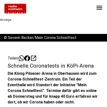
menu
Anzeige
©
Severin Becker/Mein Corona Schnelltest
open_in_new
Teilen:
Schnelle Coronatests in KöPi-Arena
Die König Pilsener-Arena in Oberhausen wird zum
Corona-Schnelltest-Zentrum. Ein Teil der
Eventhalle wird Standort der Initiative "Mein
Corona Schnelltest". Termine dafür gibt es online
ab Donnerstag und für knapp 40 Euro erfahren wir
dort, ob wir Corona haben oder nicht.