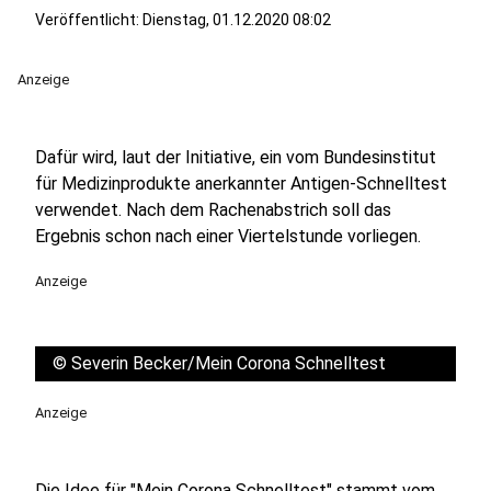
Veröffentlicht:
Dienstag, 01.12.2020 08:02
Anzeige
Dafür wird, laut der Initiative, ein vom Bundesinstitut
für Medizinprodukte anerkannter Antigen-Schnelltest
verwendet. Nach dem Rachenabstrich soll das
Ergebnis schon nach einer Viertelstunde vorliegen.
Anzeige
©
Severin Becker/Mein Corona Schnelltest
Anzeige
Die Idee für "Mein Corona Schnelltest" stammt vom