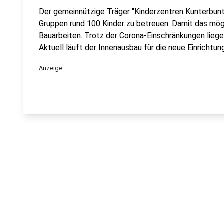
Der gemeinnützige Träger "Kinderzentren Kunterbunt" w
Gruppen rund 100 Kinder zu betreuen. Damit das mögli
Bauarbeiten. Trotz der Corona-Einschränkungen liegen
Aktuell läuft der Innenausbau für die neue Einrichtun
Anzeige