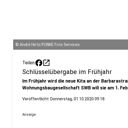
©
André Hirtz/FUNKE Foto Services
open_in_new
Teilen:
Schlüsselübergabe im Frühjahr
Im Frühjahr wird die neue Kita an der Barbarastra
Wohnungsbaugesellschaft SWB will sie am 1. Feb
Veröffentlicht:
Donnerstag, 01.10.2020 09:18
Anzeige