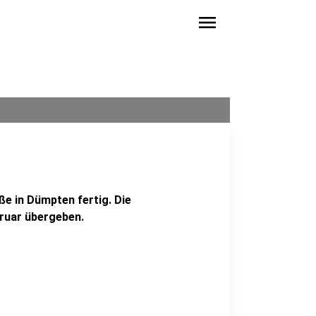
menu
ße in Dümpten fertig. Die
ruar übergeben.