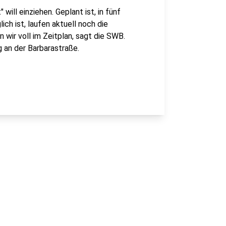
ill einziehen. Geplant ist, in fünf
ch ist, laufen aktuell noch die
 wir voll im Zeitplan, sagt die SWB.
g an der Barbarastraße.