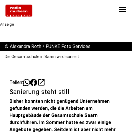
menu
Anzeige
©
Alexandra Roth / FUNKE Foto Services
Die Gesamtschule in Saarn wird saniert
open_in_new
Teilen:
Sanierung steht still
Bisher konnten nicht genügend Unternehmen
gefunden werden, die die Arbeiten am
Hauptgebäude der Gesamtschule Saarn
durchführen. Im Sommer hatte es zwar einige
Angebote gegeben. Seitdem ist aber nicht mehr