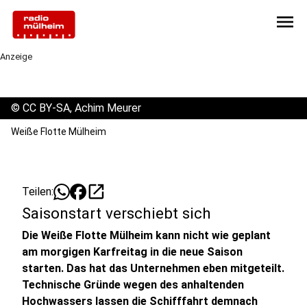
menu
Anzeige
©
CC BY-SA, Achim Meurer
Weiße Flotte Mülheim
open_in_new
Teilen:
Saisonstart verschiebt sich
Die Weiße Flotte Mülheim kann nicht wie geplant
am morgigen Karfreitag in die neue Saison
starten. Das hat das Unternehmen eben mitgeteilt.
Technische Gründe wegen des anhaltenden
Hochwassers lassen die Schifffahrt demnach