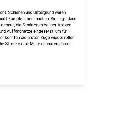
scht. Schienen und Untergrund waren
nitt komplett neu machen. Sie sagt, dass
d gebaut, die Starkregen besser trotzen
und Auffangnetze eingesetzt, um für
er könnten die ersten Züge wieder rollen.
die Strecke erst Mitte nächsten Jahres