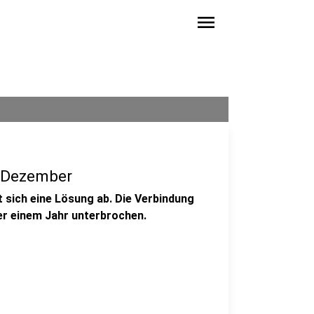
menu
e Dezember
 sich eine Lösung ab. Die Verbindung
er einem Jahr unterbrochen.