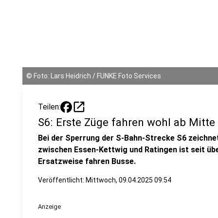
©
Foto: Lars Heidrich / FUNKE Foto Services
open_in_new
Teilen:
S6: Erste Züge fahren wohl ab Mitt
Bei der Sperrung der S-Bahn-Strecke S6 zeichnet
zwischen Essen-Kettwig und Ratingen ist seit üb
Ersatzweise fahren Busse.
Veröffentlicht:
Mittwoch, 09.04.2025 09:54
Anzeige