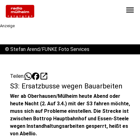
menu
Anzeige
©
Stefan Arend/FUNKE Foto Services
open_in_new
Teilen:
S3: Ersatzbusse wegen Bauarbeiten
Wer ab Oberhausen/Mülheim heute Abend oder
heute Nacht (2. Auf 3.4.) mit der S3 fahren möchte,
muss sich auf Probleme einstellen. Die Strecke ist
zwischen Bottrop Hauptbahnhof und Essen-Steele
wegen Instandhaltungsarbeiten gesperrt, heißt es
von Abellio.