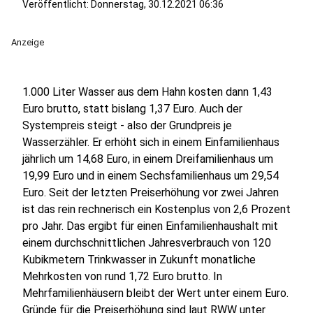
Veröffentlicht:
Donnerstag, 30.12.2021 06:36
Anzeige
1.000 Liter Wasser aus dem Hahn kosten dann 1,43
Euro brutto, statt bislang 1,37 Euro. Auch der
Systempreis steigt - also der Grundpreis je
Wasserzähler. Er erhöht sich in einem Einfamilienhaus
jährlich um 14,68 Euro, in einem Dreifamilienhaus um
19,99 Euro und in einem Sechsfamilienhaus um 29,54
Euro. Seit der letzten Preiserhöhung vor zwei Jahren
ist das rein rechnerisch ein Kostenplus von 2,6 Prozent
pro Jahr. Das ergibt für einen Einfamilienhaushalt mit
einem durchschnittlichen Jahresverbrauch von 120
Kubikmetern Trinkwasser in Zukunft monatliche
Mehrkosten von rund 1,72 Euro brutto. In
Mehrfamilienhäusern bleibt der Wert unter einem Euro.
Gründe für die Preiserhöhung sind laut RWW unter