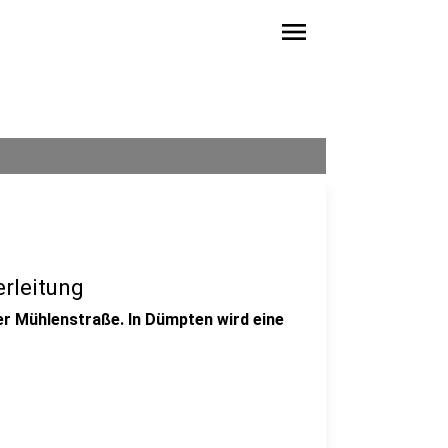
menu
rleitung
er Mühlenstraße. In Dümpten wird eine