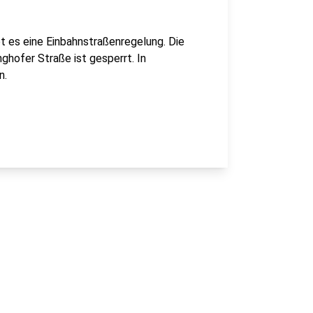
ibt es eine Einbahnstraßenregelung. Die
ghofer Straße ist gesperrt. In
n.