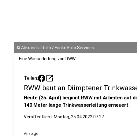
©
Alexandra Roth / Funke Foto Services
Eine Wasserleitung von RWW
open_in_new
Teilen:
RWW baut an Dümptener Trinkwasse
Heute (25. April) beginnt RWW mit Arbeiten auf d
140 Meter lange Trinkwasserleitung erneuert.
Veröffentlicht:
Montag, 25.04.2022 07:27
Anzeige