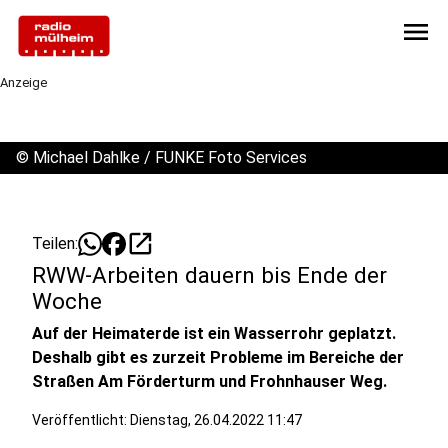
menu
Anzeige
©
Michael Dahlke / FUNKE Foto Services
open_in_new
Teilen:
RWW-Arbeiten dauern bis Ende der
Woche
Auf der Heimaterde ist ein Wasserrohr geplatzt.
Deshalb gibt es zurzeit Probleme im Bereiche der
Straßen Am Förderturm und Frohnhauser Weg.
Veröffentlicht:
Dienstag, 26.04.2022 11:47