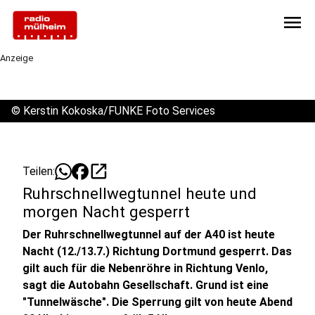
menu
Anzeige
©
Kerstin Kokoska/FUNKE Foto Services
open_in_new
Teilen:
Ruhrschnellwegtunnel heute und
morgen Nacht gesperrt
Der Ruhrschnellwegtunnel auf der A40 ist heute
Nacht (12./13.7.) Richtung Dortmund gesperrt. Das
gilt auch für die Nebenröhre in Richtung Venlo,
sagt die Autobahn Gesellschaft. Grund ist eine
"Tunnelwäsche". Die Sperrung gilt von heute Abend