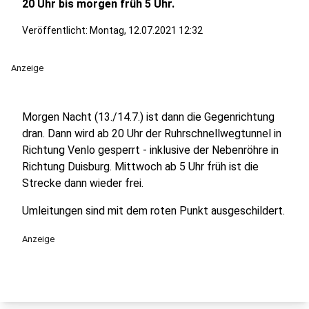
20 Uhr bis morgen früh 5 Uhr.
Veröffentlicht:
Montag, 12.07.2021 12:32
Anzeige
Morgen Nacht (13./14.7.) ist dann die Gegenrichtung
dran. Dann wird ab 20 Uhr der Ruhrschnellwegtunnel in
Richtung Venlo gesperrt - inklusive der Nebenröhre in
Richtung Duisburg. Mittwoch ab 5 Uhr früh ist die
Strecke dann wieder frei.
Umleitungen sind mit dem roten Punkt ausgeschildert.
Anzeige