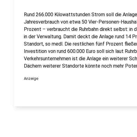
Rund 266.000 Kilowattstunden Strom soll die Anlage
Jahresverbrauch von etwa 50 Vier-Personen-Haushal
Prozent – verbraucht die Ruhrbahn direkt selbst: in
in der Verwaltung. Damit deckt die Anlage rund 14
Standort, so medl. Die restlichen fünf Prozent fließe
Investition von rund 600.000 Euro soll sich laut Ruhr
Verkehrsunternehmen ist die Anlage ein weiterer Schr
Dächern weiterer Standorte könnte noch mehr Poten
Anzeige