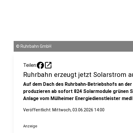
©
Ruhrbahn GmbH
open_in_new
Teilen:
Ruhrbahn erzeugt jetzt Solarstrom 
Auf dem Dach des Ruhrbahn-Betriebshofs an der
produzieren ab sofort 824 Solarmodule grünen S
Anlage vom Mülheimer Energiedienstleister med
Veröffentlicht:
Mittwoch, 03.06.2026 14:00
Anzeige