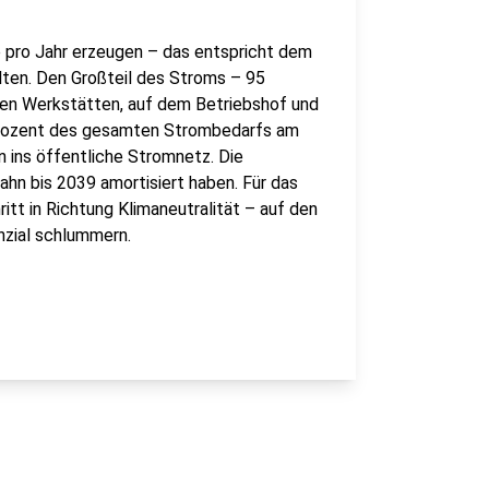
 pro Jahr erzeugen – das entspricht dem
ten. Den Großteil des Stroms – 95
 den Werkstätten, auf dem Betriebshof und
 Prozent des gesamten Strombedarfs am
n ins öffentliche Stromnetz. Die
bahn bis 2039 amortisiert haben. Für das
itt in Richtung Klimaneutralität – auf den
zial schlummern.