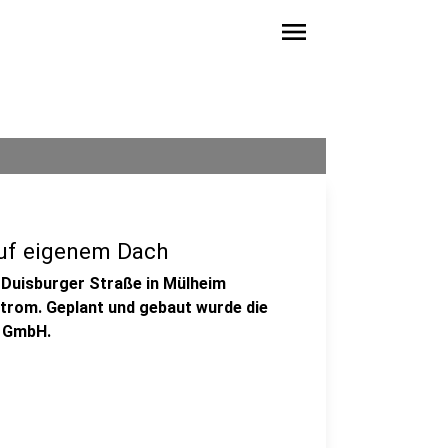
menu
auf eigenem Dach
 Duisburger Straße in Mülheim
trom. Geplant und gebaut wurde die
l GmbH.