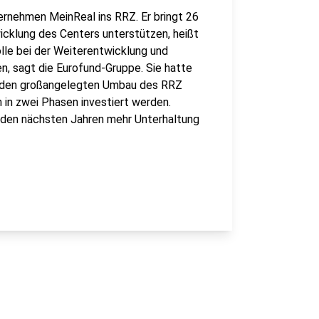
rnehmen MeinReal ins RRZ. Er bringt 26
wicklung des Centers unterstützen, heißt
olle bei der Weiterentwicklung und
n, sagt die Eurofund-Gruppe. Sie hatte
ie den großangelegten Umbau des RRZ
n in zwei Phasen investiert werden.
 den nächsten Jahren mehr Unterhaltung