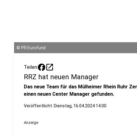
©
PR Eurofund
open_in_new
Teilen:
RRZ hat neuen Manager
Das neue Team für das Mülheimer Rhein Ruhr Zen
einen neuen Center Manager gefunden.
Veröffentlicht:
Dienstag, 16.04.2024 14:00
Anzeige