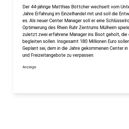
Der 44-jährige Matthias Böttcher wechselt vom Unte
Jahre Erfahrung im Einzelhandel mit und soll die Ent
es. Als neuer Center Manager soll er eine Schlüsselr
Optimierung des Rhein Ruhr Zentrums Mülheim spiele
zuletzt zwei erfahrene Manager ins Boot geholt, d
begleiten sollen. Insgesamt 180 Millionen Euro solle
Geplant sei, dem in die Jahre gekommenen Center in
und Freizeitangebote zu verpassen.
Anzeige