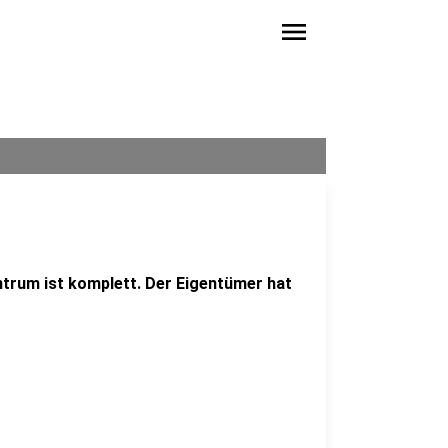
menu
trum ist komplett. Der Eigentümer hat