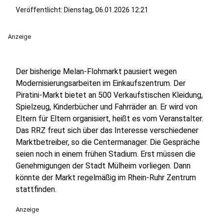
Veröffentlicht:
Dienstag, 06.01.2026 12:21
Anzeige
Der bisherige Melan-Flohmarkt pausiert wegen
Modernisierungsarbeiten im Einkaufszentrum. Der
Piratini-Markt bietet an 500 Verkaufstischen Kleidung,
Spielzeug, Kinderbücher und Fahrräder an. Er wird von
Eltern für Eltern organisiert, heißt es vom Veranstalter.
Das RRZ freut sich über das Interesse verschiedener
Marktbetreiber, so die Centermanager. Die Gespräche
seien noch in einem frühen Stadium. Erst müssen die
Genehmigungen der Stadt Mülheim vorliegen. Dann
könnte der Markt regelmäßig im Rhein-Ruhr Zentrum
stattfinden.
Anzeige