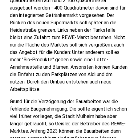
Quadratmetern auf rund 2.100 Quadratmeter
ausgebaut werden - 400 Quadratmeter davon sind für
den integrierten Getränkemarkt vorgesehen. Der
Rücken des neuen Supermarkts soll später an die
Heidestraße grenzen. Links neben der Tankstelle
bleibt eine Zufahrt zum REWE-Markt bestehen. Nicht
nur die Fläche des Marktes soll sich vergrößern, auch
das Angebot für die Kunden: Unter anderem soll es
mehr "Bio-Produkte" geben sowie eine Lotto-
Annahmestelle und Blumen. Ansonsten können Kunden
die Einfahrt zu den Parkplätzen von Aldi und dm
nutzen. Durch den Umbau entstehen auch neue
Arbeitsplätze.
Grund für die Verzögerung der Bauarbeiten war die
fehlende Baugenehmigung. Die sollte eigentlich schon
viel früher vorliegen, die Stadt Mülheim habe aber
länger gebraucht, so Geisler, der Betreiber des REWE-
Marktes. Anfang 2023 können die Bauarbeiten dann