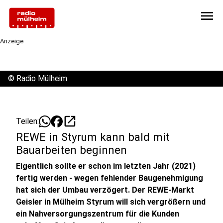
menu
Anzeige
©
Radio Mülheim
open_in_new
Teilen:
REWE in Styrum kann bald mit
Bauarbeiten beginnen
Eigentlich sollte er schon im letzten Jahr (2021)
fertig werden - wegen fehlender Baugenehmigung
hat sich der Umbau verzögert. Der REWE-Markt
Geisler in Mülheim Styrum will sich vergrößern und
ein Nahversorgungszentrum für die Kunden